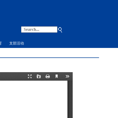
育
支部活动