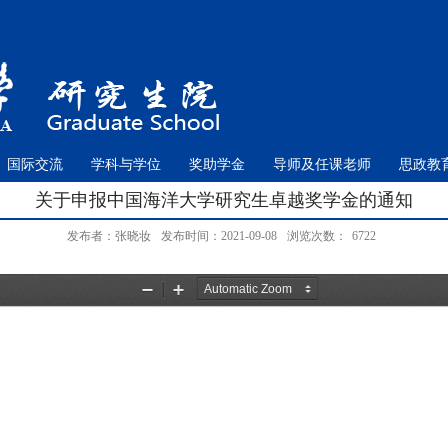
国际交流
学科与学位
奖助学金
导师及任课老师
思政教
关于申报中国海洋大学研究生卓越奖学金的通知
发布者：张晓妆
发布时间：2021-09-08
浏览次数：
6722