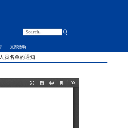
育
支部活动
人员名单的通知