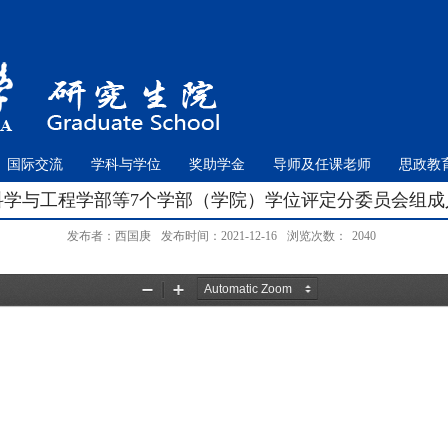
国际交流
学科与学位
奖助学金
导师及任课老师
思政教
科学与工程学部等7个学部（学院）学位评定分委员会组成
发布者：西国庚
发布时间：2021-12-16
浏览次数：
2040