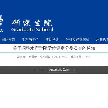
国际交流
学科与学位
奖助学金
导师及任课老师
思政教
关于调整水产学院学位评定分委员会的通知
发布者：徐晨璐
发布时间：2024-09-03
浏览次数：
691