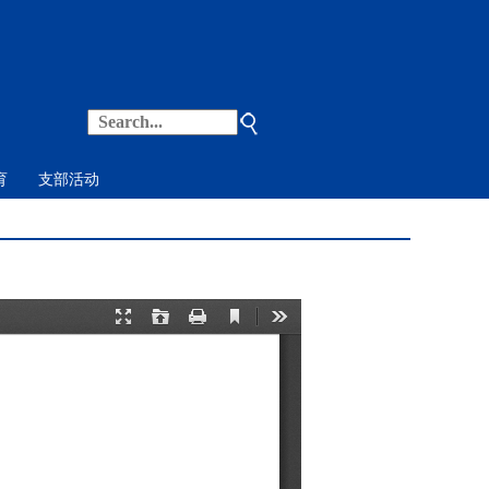
育
支部活动