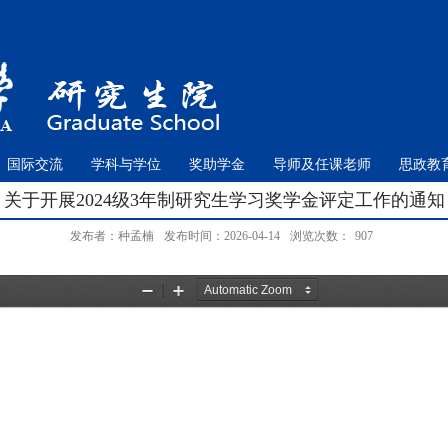
国际交流
学科与学位
奖助学金
导师及任课老师
思政教
关于开展2024级3年制研究生学习奖学金评定工作的通知
发布者：种孟楠
发布时间：2026-04-14
浏览次数：
907