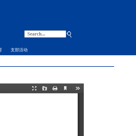
育
支部活动