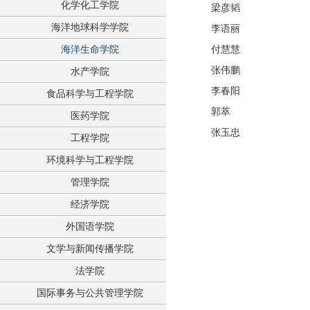
化学化工学院
梁彦韬
海洋地球科学学院
李语丽
海洋生命学院
付慧慧
张伟鹏
水产学院
李春阳
食品科学与工程学院
郭萃
医药学院
张玉忠
工程学院
环境科学与工程学院
管理学院
经济学院
外国语学院
文学与新闻传播学院
法学院
国际事务与公共管理学院